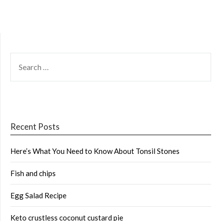
SEARCH
FOR:
Recent Posts
Here’s What You Need to Know About Tonsil Stones
Fish and chips
Egg Salad Recipe
Keto crustless coconut custard pie