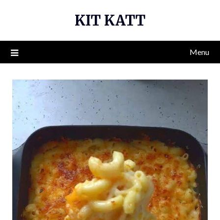
Skip
KIT KATT
to
content
Menu