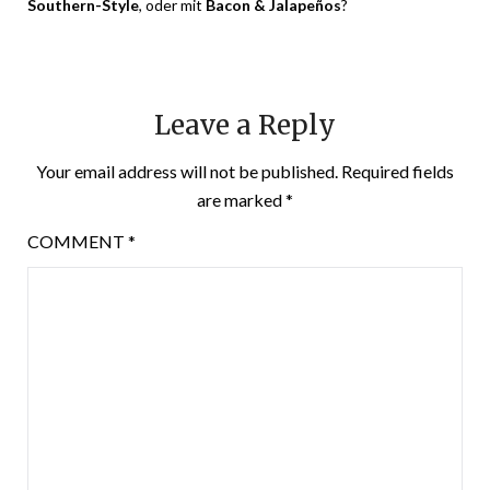
Southern-Style
, oder mit
Bacon & Jalapeños
?
Leave a Reply
Your email address will not be published.
Required fields
are marked
*
COMMENT
*