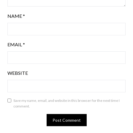
NAME
*
EMAIL
*
WEBSITE
Save my name, email, and website in this browser for the next time I
comment.