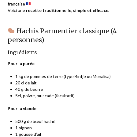
française
Voici une
recette traditionnelle, simple et efficace
.
Hachis Parmentier classique (4
personnes)
Ingrédients
Pour la purée
1 kg de pommes de terre (type Bintje ou Monalisa)
20 cl de lait
40 g de beurre
Sel, poivre, muscade (facultatif)
Pour la viande
500 g de bœuf haché
1 oignon
1 gousse d’ail