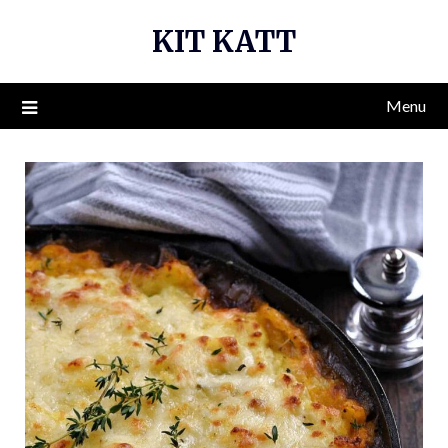
Skip
KIT KATT
to
content
Menu