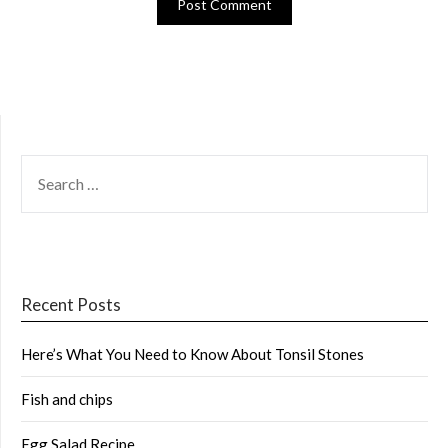
SEARCH
FOR:
Recent Posts
Here’s What You Need to Know About Tonsil Stones
Fish and chips
Egg Salad Recipe