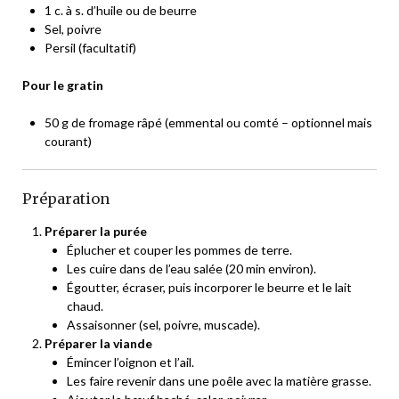
1 c. à s. d’huile ou de beurre
Sel, poivre
Persil (facultatif)
Pour le gratin
50 g de fromage râpé (emmental ou comté – optionnel mais
courant)
Préparation
Préparer la purée
Éplucher et couper les pommes de terre.
Les cuire dans de l’eau salée (20 min environ).
Égoutter, écraser, puis incorporer le beurre et le lait
chaud.
Assaisonner (sel, poivre, muscade).
Préparer la viande
Émincer l’oignon et l’ail.
Les faire revenir dans une poêle avec la matière grasse.