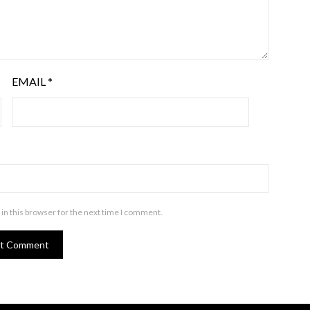
EMAIL
*
in this browser for the next time I comment.