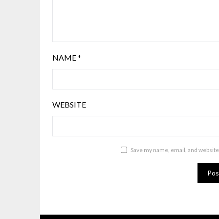
NAME
*
WEBSITE
Save my name, email, and website 