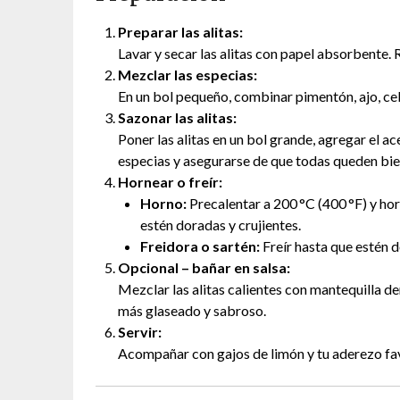
Preparar las alitas:
Lavar y secar las alitas con papel absorbente. R
Mezclar las especias:
En un bol pequeño, combinar pimentón, ajo, cebo
Sazonar las alitas:
Poner las alitas en un bol grande, agregar el a
especias y asegurarse de que todas queden bie
Hornear o freír:
Horno:
Precalentar a 200 °C (400 °F) y ho
estén doradas y crujientes.
Freidora o sartén:
Freír hasta que estén d
Opcional – bañar en salsa:
Mezclar las alitas calientes con mantequilla de
más glaseado y sabroso.
Servir:
Acompañar con gajos de limón y tu aderezo fav