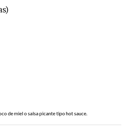
as)
oco de miel o salsa picante tipo hot sauce.