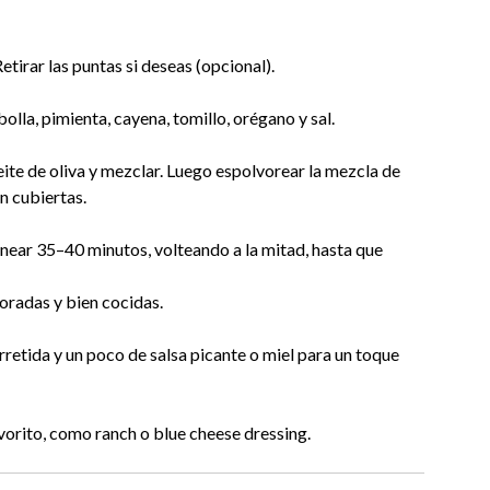
etirar las puntas si deseas (opcional).
lla, pimienta, cayena, tomillo, orégano y sal.
ceite de oliva y mezclar. Luego espolvorear la mezcla de
n cubiertas.
rnear 35–40 minutos, volteando a la mitad, hasta que
oradas y bien cocidas.
rretida y un poco de salsa picante o miel para un toque
orito, como ranch o blue cheese dressing.