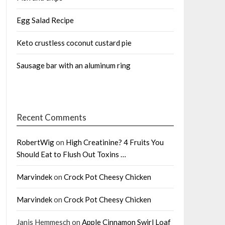
Egg Salad Recipe
Keto crustless coconut custard pie
Sausage bar with an aluminum ring
Recent Comments
RobertWig
on
High Creatinine? 4 Fruits You
Should Eat to Flush Out Toxins …
Marvindek
on
Crock Pot Cheesy Chicken
Marvindek
on
Crock Pot Cheesy Chicken
Janis Hemmesch
on
Apple Cinnamon Swirl Loaf