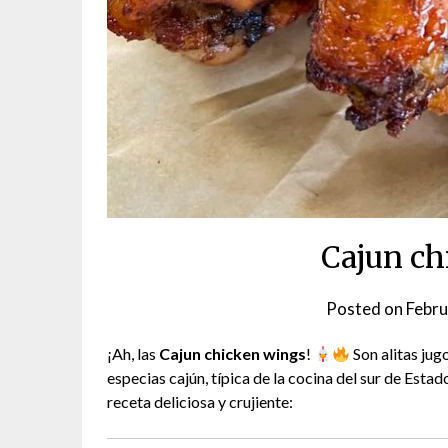
Cajun ch
Posted on
Febru
¡Ah, las
Cajun chicken wings
!
Son alitas jug
especias cajún, típica de la cocina del sur de Est
receta deliciosa y crujiente: