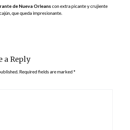
urante de Nueva Orleans
con extra picante y crujiente
cajún, que queda impresionante.
e a Reply
published.
Required fields are marked
*