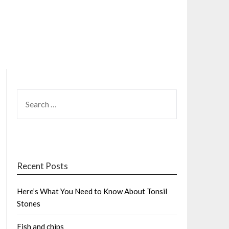
SEARCH
FOR:
Recent Posts
Here’s What You Need to Know About Tonsil
Stones
Fish and chips