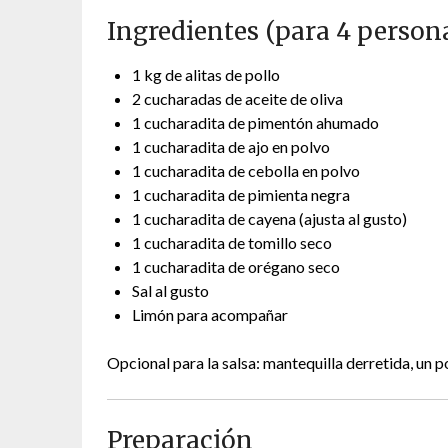
Ingredientes (para 4 person
1 kg de alitas de pollo
2 cucharadas de aceite de oliva
1 cucharadita de pimentón ahumado
1 cucharadita de ajo en polvo
1 cucharadita de cebolla en polvo
1 cucharadita de pimienta negra
1 cucharadita de cayena (ajusta al gusto)
1 cucharadita de tomillo seco
1 cucharadita de orégano seco
Sal al gusto
Limón para acompañar
Opcional para la salsa: mantequilla derretida, un p
Preparación